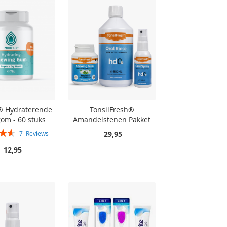
® Hydraterende
TonsilFresh®
om - 60 stuks
Amandelstenen Pakket
29,95
7
Reviews
91%
12,95