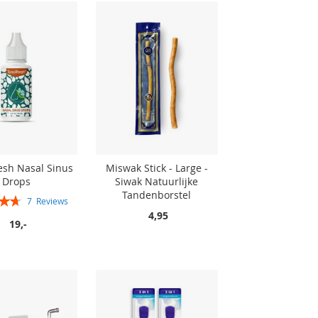
esh Nasal Sinus
Miswak Stick - Large -
Drops
Siwak Natuurlijke
Tandenborstel
7
Reviews
94%
4,95
19,-