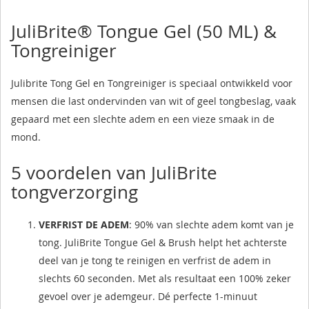
JuliBrite®️ Tongue Gel (50 ML) &
Tongreiniger
Julibrite Tong Gel en Tongreiniger is speciaal ontwikkeld voor
mensen die last ondervinden van wit of geel tongbeslag, vaak
gepaard met een slechte adem en een vieze smaak in de
mond.
5 voordelen van JuliBrite
tongverzorging
VERFRIST DE ADEM
: 90% van slechte adem komt van je
tong. JuliBrite Tongue Gel & Brush helpt het achterste
deel van je tong te reinigen en verfrist de adem in
slechts 60 seconden. Met als resultaat een 100% zeker
gevoel over je ademgeur. Dé perfecte 1-minuut