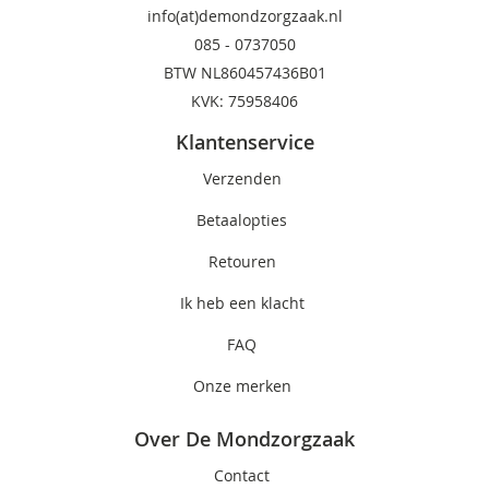
info(at)demondzorgzaak.nl
085 -
0737050
BTW NL860457436B01
KVK: 75958406
Klantenservice
Verzenden
Betaalopties
Retouren
Ik heb een klacht
FAQ
Onze merken
Over De Mondzorgzaak
Contact