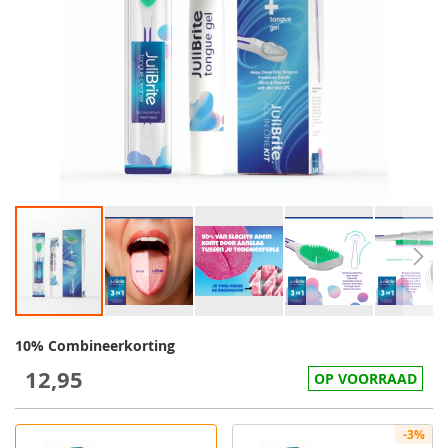
10% Combineerkorting
12,95
OP VOORRAAD
-3%