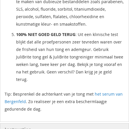
te maken van dubieuze bestanddelen zoals parabenen,
SLS, alcohol, fluoride, sorbitol, titaniumdioxide,
peroxide, sulfaten, ftalates, chloorhexidine en
kunstmatige kleur- en smaakstoffen.
100% NIET GOED GELD TERUG
: Uit een klinische test
blijkt dat alle proefpersonen zeer tevreden waren over
de frisheid van hun tong en ademgeur. Gebruik
JuliBrite tong gel & JuliBrite tongreiniger minimaal twee
weken lang, twee keer per dag. Bekijk je tong vooraf en
na het gebruik. Geen verschil? Dan krijg je je geld
terug.
Tip: Besprenkel de achterkant van je tong met
het serum van
Bergenfeld
. Zo realiseer je een extra beschermlaagje
gedurende de dag.