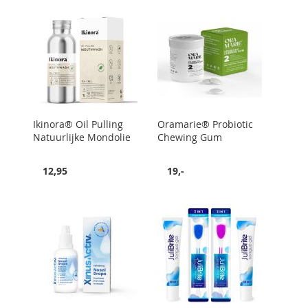
Ikinora® Oil Pulling
Oramarie® Probiotic
Natuurlijke Mondolie
Chewing Gum
12,95
19,-