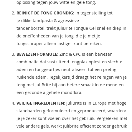
oplossing tegen jouw witte en gele tong.
REINIGT DE TONG GRONDIG
: In tegenstelling tot
je dikke tandpasta & agressieve
tandenborstel, trekt JuliBrite Tongue Gel snel en diep in
de oneffenheden van je tong, die je met je
tongschraper alleen lastiger kunt bereiken.
BEWEZEN FORMULE
: Zinc & CPC is een bewezen
combinatie dat vastzittend tongplak oplost en slechte
adem en tonggeurtjes neutraliseert tot een prettig
ruikende adem. Tegelijkertijd draagt het reinigen van je
tong met JuliBrite bij aan betere smaak in de mond en
een gezonde algehele mondflora.
VEILIGE INGREDIËNTEN
: JuliBrite is in Europa met hoge
standaarden geformuleerd en geproduceerd, waardoor
je je zeker kunt voelen over het gebruik. Vergeleken met
vele andere gels, werkt Julibrite efficiënt zonder gebruik