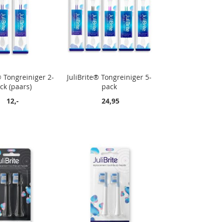
® Tongreiniger 2-
JuliBrite® Tongreiniger 5-
ck (paars)
pack
12,-
24,95