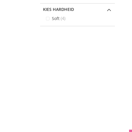
KIES HARDHEID
items
Soft
4