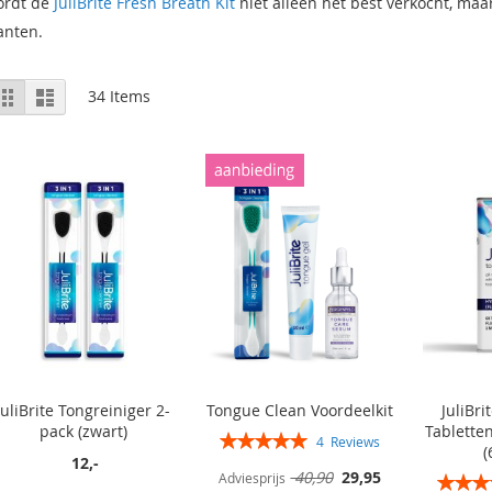
ordt de
JuliBrite Fresh Breath Kit
niet alleen het best verkocht, ma
anten.
Bekijken
Rooster
Lijst
34
Items
als
JuliBrite Tongreiniger 2-
Tongue Clean Voordeelkit
JuliBr
pack (zwart)
Tablette
Rating:
4
Reviews
(
100%
12,-
Speciale
40,90
29,95
Rating:
Adviesprijs
prijs