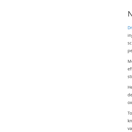
N
Dr
in
sc
pe
Me
ef
st
He
de
ox
To
kn
va