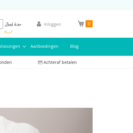
Mijn winkelwagen
0
oeken
Zoek hier
Inloggen
lossingen
Aanbiedingen
Blog
zonden
Achteraf betalen