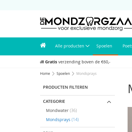
Alle producten
Spoelen
Poet
Gratis
verzending boven de €60,-
Home
Spoelen
Mondsprays
PRODUCTEN FILTEREN
CATEGORIE
items
Mondwater
36
items
Mondsprays
14