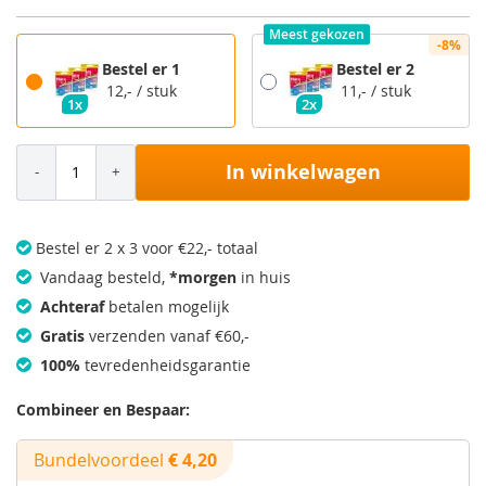
prijs
Meest gekozen
-8%
Bestel er 1
Bestel er 2
12,-
/ stuk
11,-
/ stuk
1x
2x
In winkelwagen
Bestel er 2 x 3 voor €22,- totaal
Vandaag besteld,
*morgen
in huis
Achteraf
betalen mogelijk
Gratis
verzenden vanaf €60,-
100%
tevredenheidsgarantie
Combineer en Bespaar:
Bundelvoordeel
€ 4,20