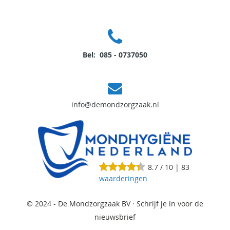
Bel: 085 - 0737050
info@demondzorgzaak.nl
8.7
/
10
|
83
waarderingen
© 2024 - De Mondzorgzaak BV ·
Schrijf je in voor de
nieuwsbrief