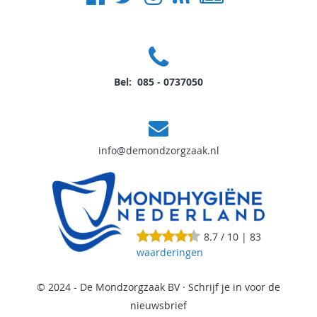
Bel: 085 - 0737050
info@demondzorgzaak.nl
8.7
/
10
|
83
waarderingen
© 2024 - De Mondzorgzaak BV ·
Schrijf je in voor de
nieuwsbrief