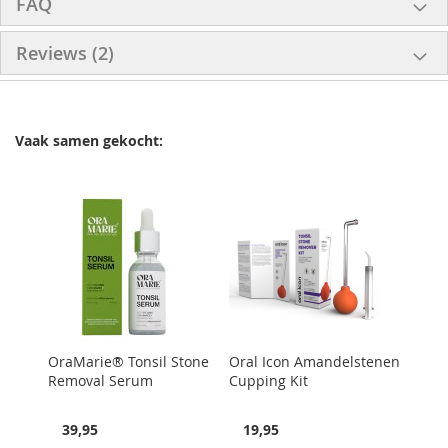
FAQ
Reviews
2
Vaak samen gekocht:
OraMarie® Tonsil Stone
Oral Icon Amandelstenen
Removal Serum
Cupping Kit
39,95
19,95