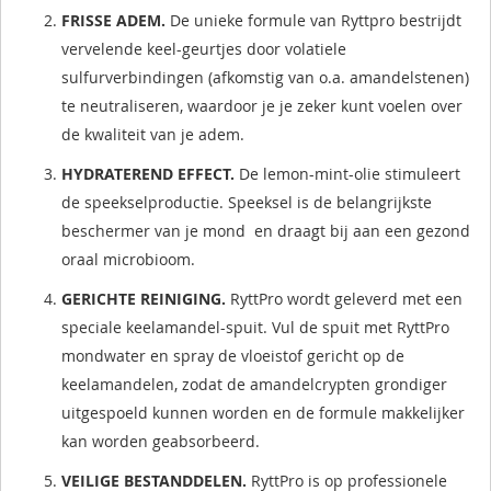
FRISSE ADEM
.
De unieke formule van Ryttpro bestrijdt
vervelende keel-geurtjes door volatiele
sulfurverbindingen (afkomstig van o.a. amandelstenen)
te neutraliseren, waardoor je je zeker kunt voelen over
de kwaliteit van je adem.
HYDRATEREND EFFECT.
De lemon-mint-olie stimuleert
de speekselproductie. Speeksel is de belangrijkste
beschermer van je mond
en draagt bij aan een gezond
oraal microbioom.
GERICHTE REINIGING
.
RyttPro wordt geleverd met een
speciale keelamandel-spuit. Vul de spuit met RyttPro
mondwater en spray de vloeistof gericht op de
keelamandelen, zodat de amandelcrypten grondiger
uitgespoeld kunnen worden en de formule makkelijker
kan worden geabsorbeerd.
VEILIGE BESTANDDELEN
.
RyttPro is op professionele