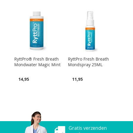
RyttPro® Fresh Breath
RyttPro Fresh Breath
Mondwater Magic Mint
Mondspray 25ML
14,95
11,95
Gratis verzenden