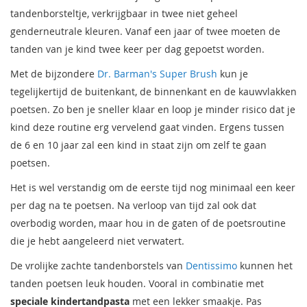
tandenborsteltje, verkrijgbaar in twee niet geheel
genderneutrale kleuren. Vanaf een jaar of twee moeten de
tanden van je kind twee keer per dag gepoetst worden.
Met de bijzondere
Dr. Barman's Super Brush
kun je
tegelijkertijd de buitenkant, de binnenkant en de kauwvlakken
poetsen. Zo ben je sneller klaar en loop je minder risico dat je
kind deze routine erg vervelend gaat vinden. Ergens tussen
de 6 en 10 jaar zal een kind in staat zijn om zelf te gaan
poetsen.
Het is wel verstandig om de eerste tijd nog minimaal een keer
per dag na te poetsen. Na verloop van tijd zal ook dat
overbodig worden, maar hou in de gaten of de poetsroutine
die je hebt aangeleerd niet verwatert.
De vrolijke zachte tandenborstels van
Dentissimo
kunnen het
tanden poetsen leuk houden. Vooral in combinatie met
speciale kindertandpasta
met een lekker smaakje. Pas