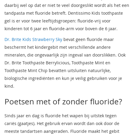
daarbij wel op dat er niet te veel doorgeslikt wordt als het een
tandpasta met fluoride betreft. Dentissimo Kids toothpaste
gel is er voor twee leeftijdsgroepen: fluoride-vrij voor
kinderen tot 6 jaar en fluoride-arm voor boven de 6 jaar.
Dr. Brite Kids Strawberry Sky
bevat geen fluoride maar
beschermt het kindergebit met verschillende andere
mineralen, die ongevaarlijk zijn ingeval van doorslikken. Ook
Dr. Brite Toothpaste Berrylicious, Toothpaste Mint en
Toothpaste Mint Chip bevatten uitsluiten natuurlijke,
biologische ingrediënten en kun je veilig gebruiken voor je
kind.
Poetsen met of zonder fluoride?
Sinds jaar en dag is fluoride het wapen bij uitstek tegen
cariës (gaatjes). Het gebruik ervan wordt dan ook door de
meeste tandartsen aangeraden. Fluoride maakt het gebit