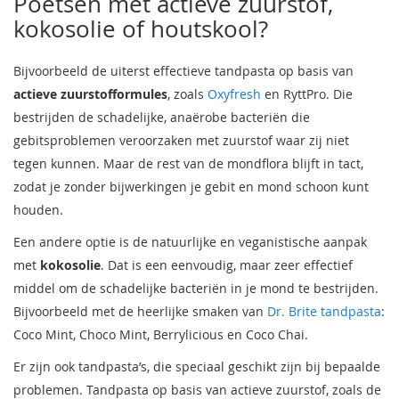
Poetsen met actieve zuurstof,
kokosolie of houtskool?
Bijvoorbeeld de uiterst effectieve tandpasta op basis van
actieve zuurstofformules
, zoals
Oxyfresh
en RyttPro. Die
bestrijden de schadelijke, anaërobe bacteriën die
gebitsproblemen veroorzaken met zuurstof waar zij niet
tegen kunnen. Maar de rest van de mondflora blijft in tact,
zodat je zonder bijwerkingen je gebit en mond schoon kunt
houden.
Een andere optie is de natuurlijke en veganistische aanpak
met
kokosolie
. Dat is een eenvoudig, maar zeer effectief
middel om de schadelijke bacteriën in je mond te bestrijden.
Bijvoorbeeld met de heerlijke smaken van
Dr. Brite tandpasta
:
Coco Mint, Choco Mint, Berrylicious en Coco Chai.
Er zijn ook tandpasta’s, die speciaal geschikt zijn bij bepaalde
problemen. Tandpasta op basis van actieve zuurstof, zoals de