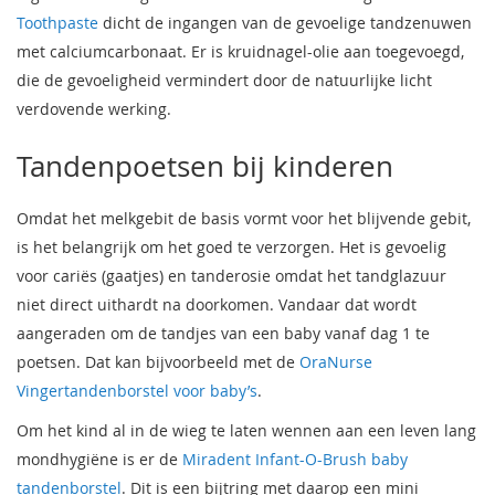
Toothpaste
dicht de ingangen van de gevoelige tandzenuwen
met calciumcarbonaat. Er is kruidnagel-olie aan toegevoegd,
die de gevoeligheid vermindert door de natuurlijke licht
verdovende werking.
Tandenpoetsen bij kinderen
Omdat het melkgebit de basis vormt voor het blijvende gebit,
is het belangrijk om het goed te verzorgen. Het is gevoelig
voor cariës (gaatjes) en tanderosie omdat het tandglazuur
niet direct uithardt na doorkomen. Vandaar dat wordt
aangeraden om de tandjes van een baby vanaf dag 1 te
poetsen. Dat kan bijvoorbeeld met de
OraNurse
Vingertandenborstel voor baby’s
.
Om het kind al in de wieg te laten wennen aan een leven lang
mondhygiëne is er de
Miradent Infant-O-Brush baby
tandenborstel
. Dit is een bijtring met daarop een mini