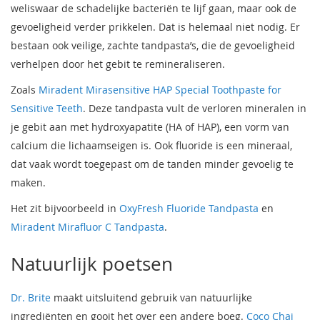
weliswaar de schadelijke bacteriën te lijf gaan, maar ook de
gevoeligheid verder prikkelen. Dat is helemaal niet nodig. Er
bestaan ook veilige, zachte tandpasta’s, die de gevoeligheid
verhelpen door het gebit te remineraliseren.
Zoals
Miradent Mirasensitive HAP Special Toothpaste for
Sensitive Teeth
. Deze tandpasta vult de verloren mineralen in
je gebit aan met hydroxyapatite (HA of HAP), een vorm van
calcium die lichaamseigen is. Ook fluoride is een mineraal,
dat vaak wordt toegepast om de tanden minder gevoelig te
maken.
Het zit bijvoorbeeld in
OxyFresh Fluoride Tandpasta
en
Miradent Mirafluor C Tandpasta
.
Natuurlijk poetsen
Dr. Brite
maakt uitsluitend gebruik van natuurlijke
ingrediënten en gooit het over een andere boeg.
Coco Chai