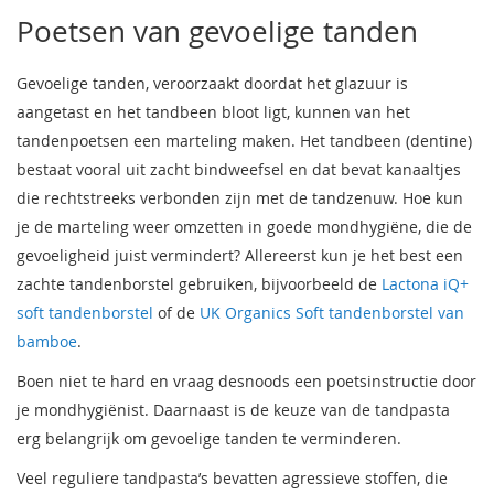
Poetsen van gevoelige tanden
Gevoelige tanden, veroorzaakt doordat het glazuur is
aangetast en het tandbeen bloot ligt, kunnen van het
tandenpoetsen een marteling maken. Het tandbeen (dentine)
bestaat vooral uit zacht bindweefsel en dat bevat kanaaltjes
die rechtstreeks verbonden zijn met de tandzenuw. Hoe kun
je de marteling weer omzetten in goede mondhygiëne, die de
gevoeligheid juist vermindert? Allereerst kun je het best een
zachte tandenborstel gebruiken, bijvoorbeeld de
Lactona iQ+
soft tandenborstel
of de
UK Organics Soft tandenborstel van
bamboe
.
Boen niet te hard en vraag desnoods een poetsinstructie door
je mondhygiënist. Daarnaast is de keuze van de tandpasta
erg belangrijk om gevoelige tanden te verminderen.
Veel reguliere tandpasta’s bevatten agressieve stoffen, die