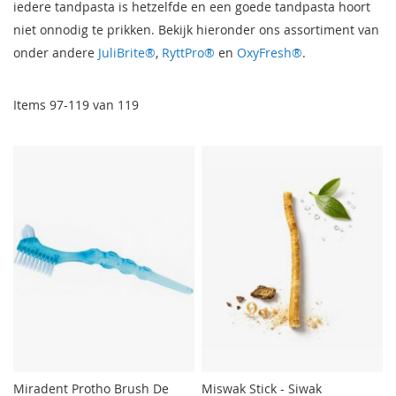
iedere tandpasta is hetzelfde en een goede tandpasta hoort
niet onnodig te prikken. Bekijk hieronder ons assortiment van
onder andere
JuliBrite®
,
RyttPro®
en
OxyFresh®
.
Items
97
-
119
van
119
Miradent Protho Brush De
Miswak Stick - Siwak