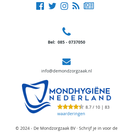
Bel: 085 - 0737050
info@demondzorgzaak.nl
8.7
/
10
|
83
waarderingen
© 2024 - De Mondzorgzaak BV ·
Schrijf je in voor de