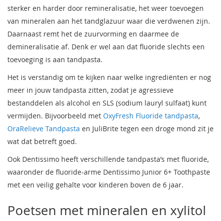
sterker en harder door remineralisatie, het weer toevoegen
van mineralen aan het tandglazuur waar die verdwenen zijn.
Daarnaast remt het de zuurvorming en daarmee de
demineralisatie af. Denk er wel aan dat fluoride slechts een
toevoeging is aan tandpasta.
Het is verstandig om te kijken naar welke ingrediënten er nog
meer in jouw tandpasta zitten, zodat je agressieve
bestanddelen als alcohol en SLS (sodium lauryl sulfaat) kunt
vermijden. Bijvoorbeeld met
OxyFresh Fluoride tandpasta
,
OraRelieve Tandpasta
en JuliBrite tegen een droge mond zit je
wat dat betreft goed.
Ook Dentissimo heeft verschillende tandpasta’s met fluoride,
waaronder de fluoride-arme Dentissimo Junior 6+ Toothpaste
met een veilig gehalte voor kinderen boven de 6 jaar.
Poetsen met mineralen en xylitol