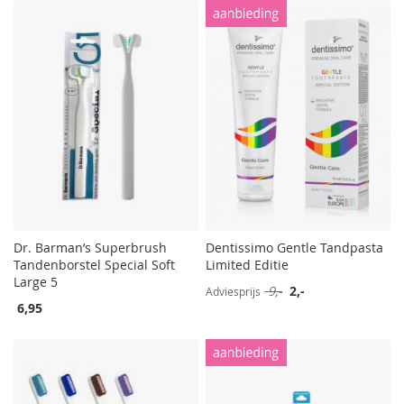
Dr. Barman’s Superbrush
Dentissimo Gentle Tandpasta
Tandenborstel Special Soft
Limited Editie
Large 5
Speciale
9,-
2,-
Adviesprijs
prijs
6,95