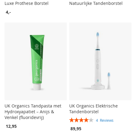
Luxe Prothese Borstel
Natuurlijke Tandenborstel
4,-
UK Organics Tandpasta met
UK Organics Elektrische
Hydroxyapatiet – Anijs &
Tandenborstel
Venkel (fluoridevrij)
Rating:
4
Reviews
80%
12,95
89,95