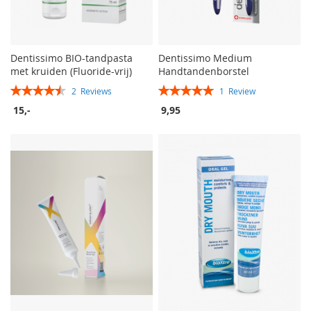
Dentissimo BIO-tandpasta
Dentissimo Medium
met kruiden (Fluoride-vrij)
Handtandenborstel
Rating:
Rating:
2
Reviews
1
Review
90%
100%
15,-
9,95