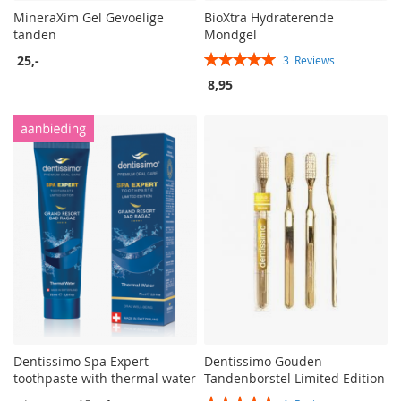
MineraXim Gel Gevoelige
BioXtra Hydraterende
tanden
Mondgel
Rating:
25,-
3
Reviews
100%
8,95
Dentissimo Spa Expert
Dentissimo Gouden
toothpaste with thermal water
Tandenborstel Limited Edition
Rating: