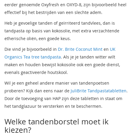
eerder genoemde Oxyfresh en OXYD-8, zijn bijvoorbeeld heel
effectief bij het bestrijden van een slechte adem.
Heb je gevoelige tanden of geïrriteerd tandvlees, dan is
tandpasta op basis van kokosolie, met extra verzachtende
etherische oliën, een goede keus.
Die vind je bijvoorbeeld in
Dr. Brite Coconut Mint
en
UK
Organics Tea tree tandpasta
. Als je je tanden witter wilt
maken en houden bewijst kokosolie ook een goede dienst,
evenals geactiveerde houtskool.
Wil je een geheel andere manier van tandenpoetsen
proberen? Kijk dan eens naar de
JuliBrite Tandpastatabletten
.
Door de toevoeging van HAP zijn deze tabletten in staat om
het tandglazuur te versterken en te beschermen.
Welke tandenborstel moet ik
kiezen?