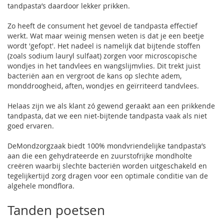
tandpasta’s daardoor lekker prikken.
Zo heeft de consument het gevoel de tandpasta effectief
werkt. Wat maar weinig mensen weten is dat je een beetje
wordt 'gefopt'. Het nadeel is namelijk dat bijtende stoffen
(zoals sodium lauryl sulfaat) zorgen voor microscopische
wondjes in het tandvlees en wangslijmvlies. Dit trekt juist
bacteriën aan en vergroot de kans op slechte adem,
monddroogheid, aften, wondjes en geïrriteerd tandvlees.
Helaas zijn we als klant zó gewend geraakt aan een prikkende
tandpasta, dat we een niet-bijtende tandpasta vaak als niet
goed ervaren.
DeMondzorgzaak biedt 100% mondvriendelijke tandpasta’s
aan die een gehydrateerde en zuurstofrijke mondholte
creëren waarbij slechte bacteriën worden uitgeschakeld en
tegelijkertijd zorg dragen voor een optimale conditie van de
algehele mondflora.
Tanden poetsen