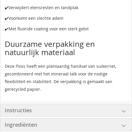
✔️Verwijdert etensresten en tandplak
✔️Voorkomt een slechte adem
✔️Met fluoride coating voor een sterk gebit
Duurzame verpakking en
natuurlijk materiaal
Deze Floss heeft een plantaardig handvat van suikerriet,
gecombineerd met het mineraal talk voor de nodige
flexibiliteit en stabiliteit. De verpakking is gemaakt van
gerecycled papier.
Instructies
Ingrediënten