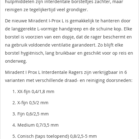
hulpmiddelen zijn interdentale borsteltjes zachter, maar
reinigen ze tegelijkertijd veel grondiger.
De nieuwe Miradent I-Prox L is gemakkelijk te hanteren door
de langgerekte L-vormige handgreep en de schuine kop. Elke
borstel is voorzien van een dopje, dat de rager beschermt en
na gebruik voldoende ventilatie garandeert. Zo blijft elke
borstel hygiënisch, lang bruikbaar en geschikt voor op reis en
onderweg.
Miradent I Prox L Interdentale Ragers zijn verkrijgbaar in 6
varianten met verschillende draad- en reiniging doorsneden:
XX-fijn 0,4/1,8 mm
X-fijn 0,5/2 mm
Fijn 0,6/2,5 mm
Medium 0,7/3,5 mm
Conisch (taps toelopend) 0,8/2,5-5 mm