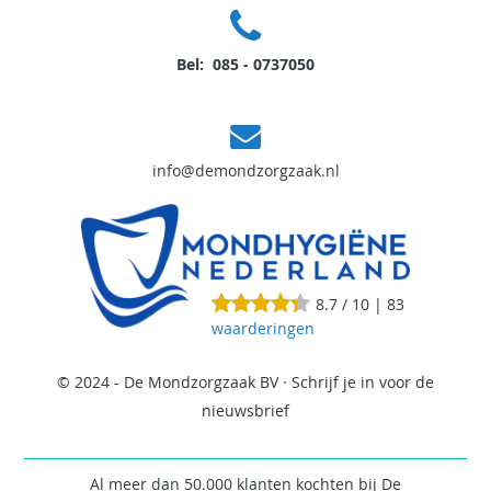
Bel: 085 - 0737050
info@demondzorgzaak.nl
8.7
/
10
|
83
waarderingen
© 2024 - De Mondzorgzaak BV ·
Schrijf je in voor de
nieuwsbrief
Al meer dan 50.000 klanten kochten bij De